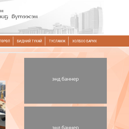
ТӨРӨЛ
БИДНИЙ ТУХАЙ
ТУСЛАМЖ
ХОЛБОО БАРИХ