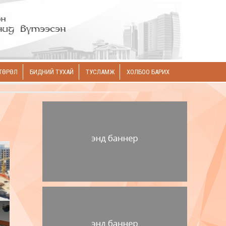
ТӨРӨЛ
БИДНИЙ ТУХАЙ
ТУСЛАМЖ
ХОЛБОО БАРИХ